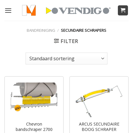
Ga
naar
inhoud
BANDREINIGING
/
SECUNDAIRE SCHRAPERS
FILTER
Chevron
ARCUS SECUNDAIRE
bandschraper 2700
BOOG SCHRAPER