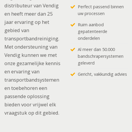
distributeur van Vendig
Perfect passend binnen
en heeft meer dan 25
uw processen
jaar ervaring op het
Ruim aanbod
gebied van
gepatenteerde
transportbandreiniging.
onderdelen
Met ondersteuning van
Al meer dan 50.000
Vendig kunnen we met
bandschrapersystemen
onze gezamelijke kennis
geleverd
en ervaring van
Gericht, vakkundig advies
transportbandsystemen
en toebehoren een
passende oplossing
bieden voor vrijwel elk
vraagstuk op dit gebied.