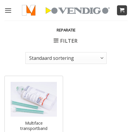
Ga
naar
inhoud
REPARATIE
FILTER
Multiface
transportband