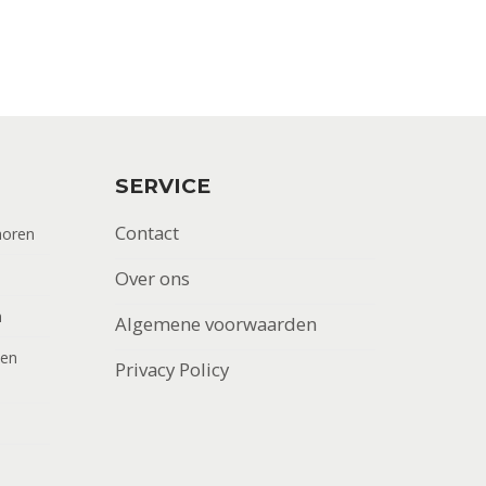
SERVICE
Contact
horen
Over ons
n
Algemene voorwaarden
men
Privacy Policy