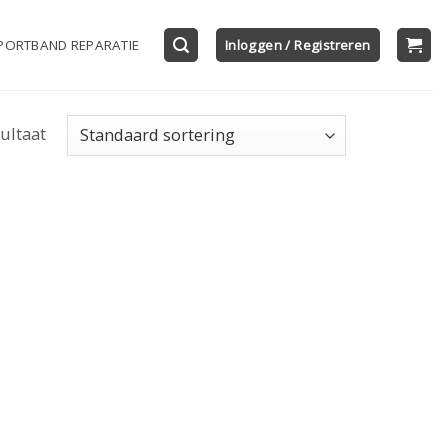
PORTBAND REPARATIE
Inloggen / Registreren
ultaat