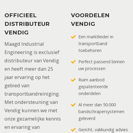
OFFICIEEL
VOORDELEN
DISTRIBUTEUR
VENDIG
VENDIG
Een marktleider in
Maagd Industrial
transportband
toebehoren
Engineering is exclusief
distributeur van Vendig
Perfect passend binnen
en heeft meer dan 25
uw processen
jaar ervaring op het
Ruim aanbod
gebied van
gepatenteerde
transportbandreiniging.
onderdelen
Met ondersteuning van
Al meer dan 50.000
Vendig kunnen we met
bandschrapersystemen
onze gezamelijke kennis
geleverd
en ervaring van
Gericht, vakkundig advies