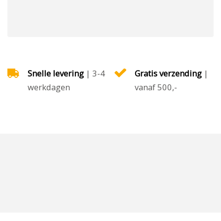
Snelle levering
| 3-4
Gratis verzending
|
werkdagen
vanaf 500,-