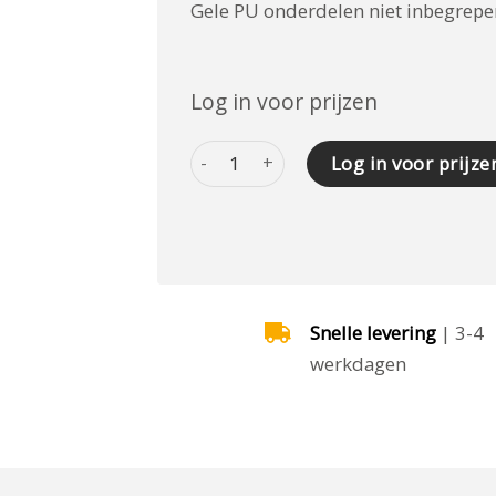
Gele PU onderdelen niet inbegrepen
Log in voor prijzen
HOLDER 1 - VOOR 8600/8700 SCRAPER
Log in voor prijze
Snelle levering
| 3-4
werkdagen