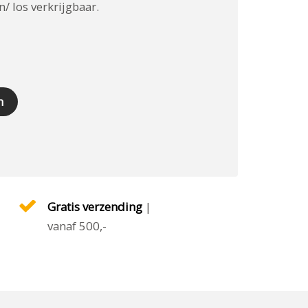
/ los verkrijgbaar.
 aantal
n
Gratis verzending
|
vanaf 500,-