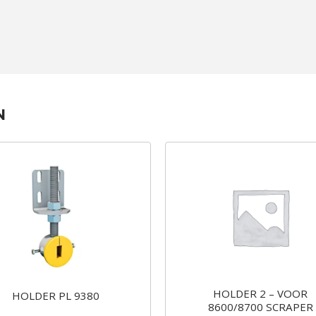
N
HOLDER 2 – VOOR
HOLDER PL 9380
8600/8700 SCRAPER