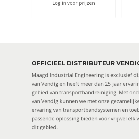
zen
Log in voor prijzen
OFFICIEEL DISTRIBUTEUR VENDI
Maagd Industrial Engineering is exclusief di
van Vendig en heeft meer dan 25 jaar ervari
gebied van transportbandreiniging. Met on
van Vendig kunnen we met onze gezamelijke
ervaring van transportbandsystemen en toe
passende oplossing bieden voor vrijwel elk 
dit gebied.