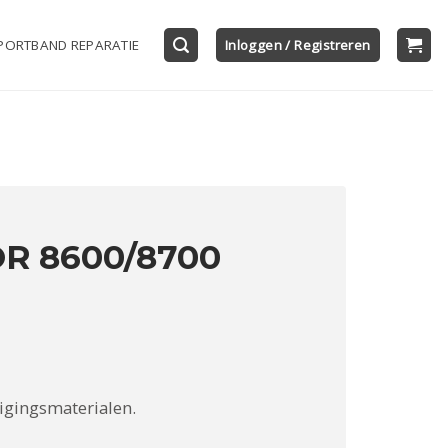
PORTBAND REPARATIE
Inloggen / Registreren
OR 8600/8700
igingsmaterialen.