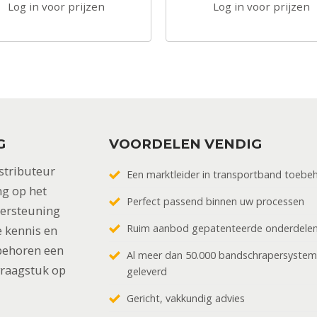
Log in voor prijzen
Log in voor prijzen
G
VOORDELEN VENDIG
stributeur
Een marktleider in transportband toebe
ng op het
Perfect passend binnen uw processen
dersteuning
Ruim aanbod gepatenteerde onderdele
 kennis en
behoren een
Al meer dan 50.000 bandschrapersyste
vraagstuk op
geleverd
Gericht, vakkundig advies