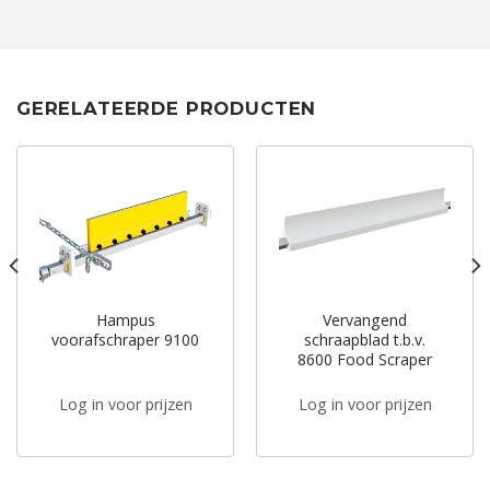
GERELATEERDE PRODUCTEN
Hampus
Vervangend
voorafschraper 9100
schraapblad t.b.v.
8600 Food Scraper
Log in voor prijzen
Log in voor prijzen