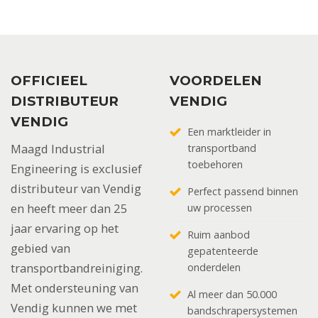
OFFICIEEL
VOORDELEN
DISTRIBUTEUR
VENDIG
VENDIG
Een marktleider in
Maagd Industrial
transportband
toebehoren
Engineering is exclusief
distributeur van Vendig
Perfect passend binnen
en heeft meer dan 25
uw processen
jaar ervaring op het
Ruim aanbod
gebied van
gepatenteerde
transportbandreiniging.
onderdelen
Met ondersteuning van
Al meer dan 50.000
Vendig kunnen we met
bandschrapersystemen