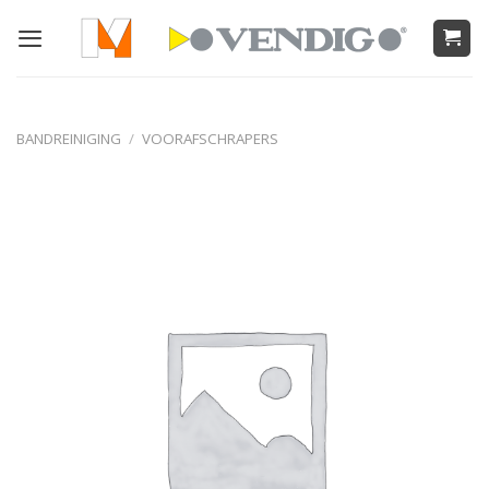
Ga
naar
inhoud
BANDREINIGING
/
VOORAFSCHRAPERS