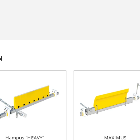
N
Hampus “HEAVY”
MAXIMUS