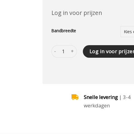
Log in voor prijzen
Bandbreedte
Vervangend schraapblad t.b.v. Rasmus
Log in voor prijze
Snelle levering
| 3-4
werkdagen