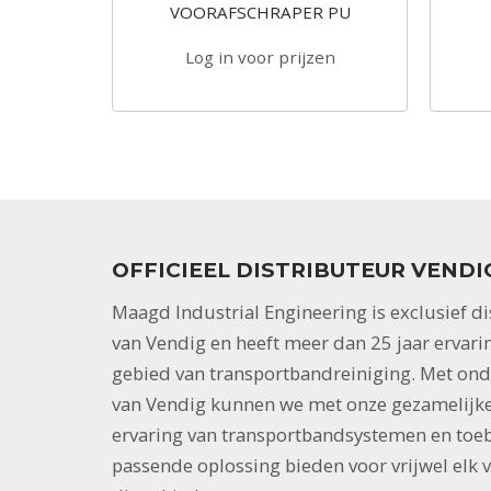
100
VOORAFSCHRAPER PU
r
zen
Log in voor prijzen
OFFICIEEL DISTRIBUTEUR VENDI
Maagd Industrial Engineering is exclusief di
van Vendig en heeft meer dan 25 jaar ervari
gebied van transportbandreiniging. Met on
van Vendig kunnen we met onze gezamelijke
ervaring van transportbandsystemen en toe
passende oplossing bieden voor vrijwel elk 