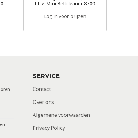
00
t.b.v. Mini Beltcleaner 8700
Log in voor prijzen
SERVICE
Contact
horen
Over ons
n
Algemene voorwaarden
men
Privacy Policy