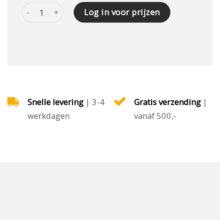
Diagonale schraper 8400 aantal
Log in voor prijzen
Snelle levering
| 3-4
Gratis verzending
|
werkdagen
vanaf 500,-