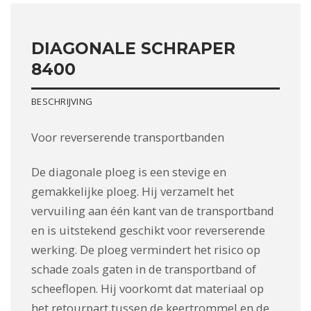
DIAGONALE SCHRAPER
8400
BESCHRIJVING
Voor reverserende transportbanden
De diagonale ploeg is een stevige en
gemakkelijke ploeg.
Hij verzamelt het
vervuiling aan één kant van de transportband
en is uitstekend geschikt voor reverserende
werking.
De ploeg vermindert het risico op
schade zoals gaten in de transportband of
scheeflopen.
Hij voorkomt dat materiaal op
het retourpart tussen de keertrommel en de