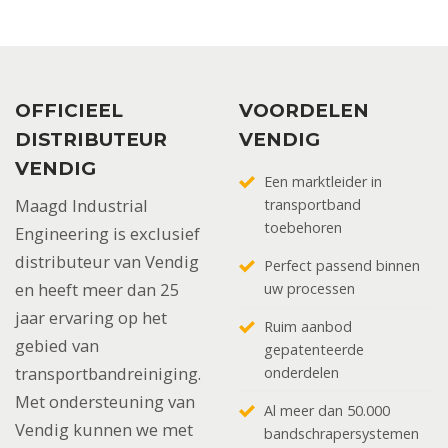
OFFICIEEL
VOORDELEN
DISTRIBUTEUR
VENDIG
VENDIG
Een marktleider in
Maagd Industrial
transportband
toebehoren
Engineering is exclusief
distributeur van Vendig
Perfect passend binnen
en heeft meer dan 25
uw processen
jaar ervaring op het
Ruim aanbod
gebied van
gepatenteerde
transportbandreiniging.
onderdelen
Met ondersteuning van
Al meer dan 50.000
Vendig kunnen we met
bandschrapersystemen