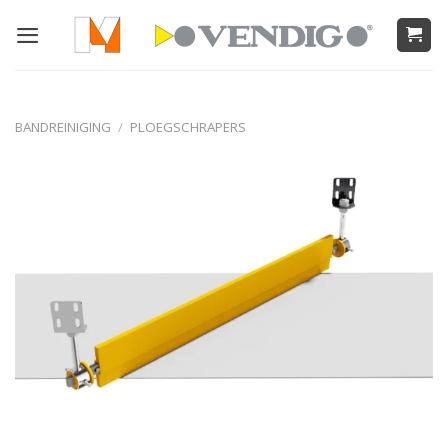
Ga
naar
inhoud
BANDREINIGING
/
PLOEGSCHRAPERS