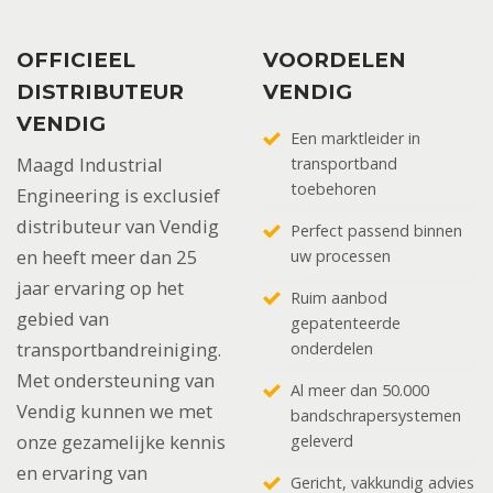
OFFICIEEL
VOORDELEN
DISTRIBUTEUR
VENDIG
VENDIG
Een marktleider in
Maagd Industrial
transportband
toebehoren
Engineering is exclusief
distributeur van Vendig
Perfect passend binnen
en heeft meer dan 25
uw processen
jaar ervaring op het
Ruim aanbod
gebied van
gepatenteerde
transportbandreiniging.
onderdelen
Met ondersteuning van
Al meer dan 50.000
Vendig kunnen we met
bandschrapersystemen
onze gezamelijke kennis
geleverd
en ervaring van
Gericht, vakkundig advies