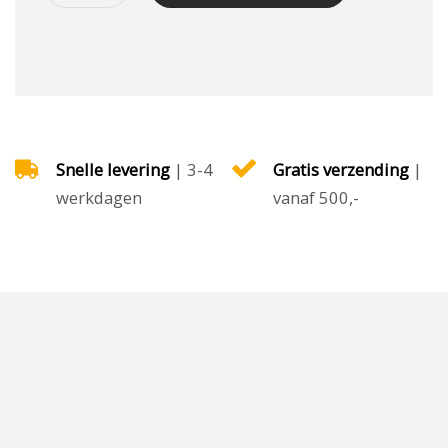
Snelle levering
| 3-4
Gratis verzending
|
werkdagen
vanaf 500,-