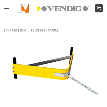
Ga
naar
inhoud
BANDREINIGING
/
PLOEGSCHRAPERS