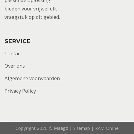
passende oplossing
bieden voor vrijwel elk
vraagstuk op dit gebied.
SERVICE
Contact
Over ons
Algemene voorwaarden
Privacy Policy
Copyright 2026 ©
Maagd
|
Sitemap
|
RAM Online