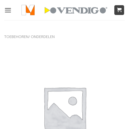
Ga
naar
inhoud
TOEBEHOREN/ ONDERDELEN