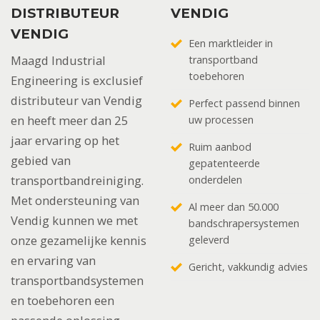
DISTRIBUTEUR
VENDIG
VENDIG
Een marktleider in
Maagd Industrial
transportband
toebehoren
Engineering is exclusief
distributeur van Vendig
Perfect passend binnen
en heeft meer dan 25
uw processen
jaar ervaring op het
Ruim aanbod
gebied van
gepatenteerde
transportbandreiniging.
onderdelen
Met ondersteuning van
Al meer dan 50.000
Vendig kunnen we met
bandschrapersystemen
onze gezamelijke kennis
geleverd
en ervaring van
Gericht, vakkundig advies
transportbandsystemen
en toebehoren een